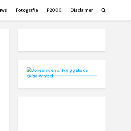
uws
Fotografie
P2000
Disclaimer