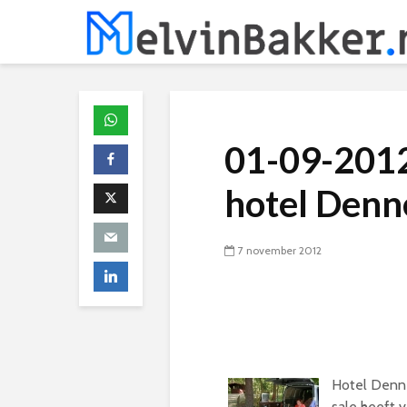
01-09-2012
hotel Den
7 november 2012
Hotel Denne
sale heeft 