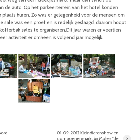
an de auto. Op het parkeerterrein van het hotel konden
plaats huren. Zo was er gelegenheid voor de mensen om
De sale was een proef en is redelijk geslaagd, daarom hoopt
offerbak sales te organiseren.Dit jaar waren er veertien
er activiteit er omheen is volgend jaar mogelijk.
oord
01-09-2012 Kleindierenshow en
pompoenenmarkt bij Molen “de