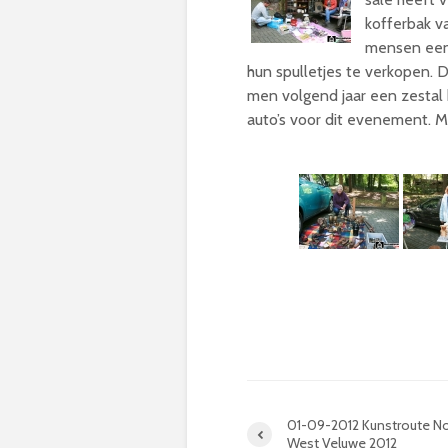
kofferbak v
mensen een 
hun spulletjes te verkopen. 
men volgend jaar een zestal k
auto’s voor dit evenement. Me
01-09-2012 Kunstroute N
West Veluwe 2012