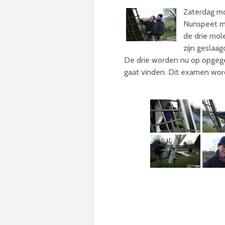
Zaterdag mo
Nunspeet m
de drie mol
zijn geslaa
De drie worden nu op opgege
gaat vinden. Dit examen wo