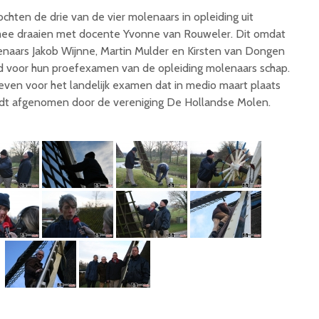
chten de drie van de vier molenaars in opleiding uit
ee draaien met docente Yvonne van Rouweler. Dit omdat
enaars Jakob Wijnne, Martin Mulder en Kirsten van Dongen
gd voor hun proefexamen van de opleiding molenaars schap.
ven voor het landelijk examen dat in medio maart plaats
rdt afgenomen door de vereniging De Hollandse Molen.