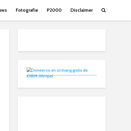
uws
Fotografie
P2000
Disclaimer