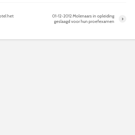
otel het
01-12-2012 Molenaars in opleiding
geslaagd voor hun proefexamen