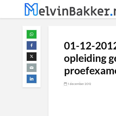
01-12-2012
opleiding 
proefexam
1 december 2012