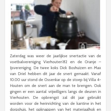
Zaterdag was weer de jaarlijkse snertactie van de
voetbalvereniging Vierhouten’82 en de Oranje –
Ijsvereniging. De twee koks Dick Boshuizen en Max
van Driel hebben dit jaar de snert gemaakt. Vanaf
10.00 uur stond de Ossenkar op de stoep bij Villa 4-
Houten om de snert aan de man te brengen. Ook
gingen er een aantal vrijwilligers langs de deuren in
Vierhouten. De opbrengst zal dit jaar gebruikt
worden voor de herinrichting van de kantine in het
dorpshuis, het opknappen van het materiaalhok en