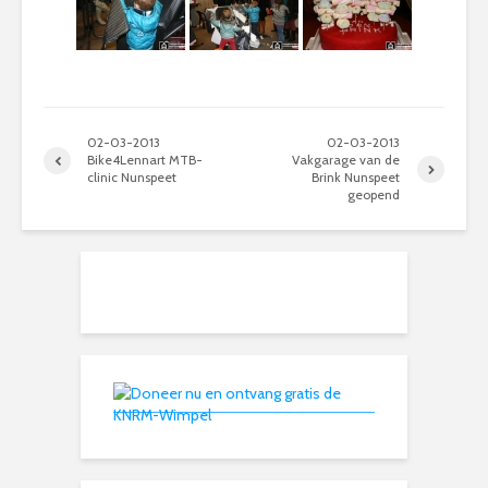
02-03-2013
02-03-2013
Bike4Lennart MTB-
Vakgarage van de
clinic Nunspeet
Brink Nunspeet
geopend