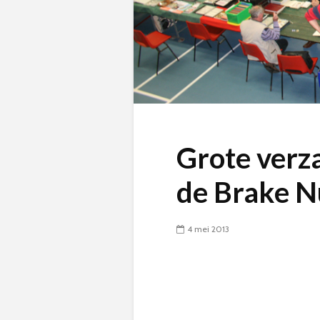
Grote verz
de Brake N
4 mei 2013