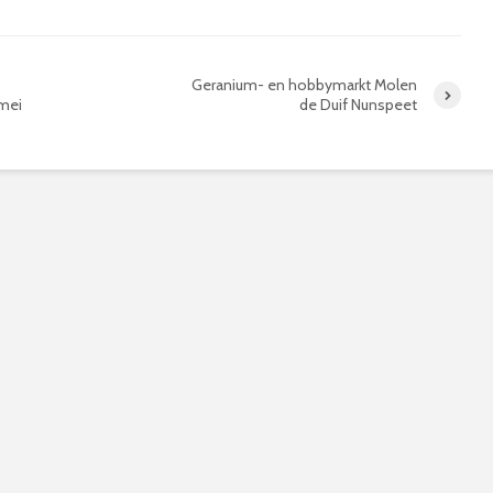
Geranium- en hobbymarkt Molen
 mei
de Duif Nunspeet