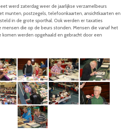
peet werd zaterdag weer de jaarlijkse verzamelbeurs
t munten, postzegels, telefoonkaarten, ansichtkaarten en
eld in de grote sporthal. Ook werden er taxaties
de mensen die op de beurs stonden. Mensen die vanaf het
lde komen werden opgehaald en gebracht door een