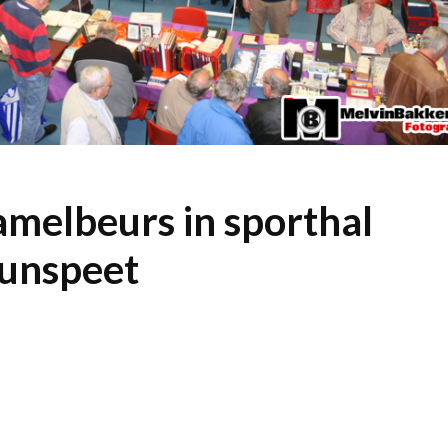
amelbeurs in sporthal
unspeet