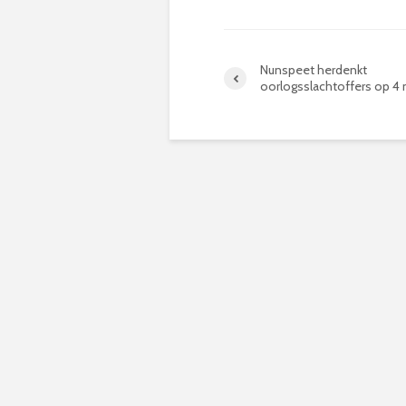
Nunspeet herdenkt
oorlogsslachtoffers op 4