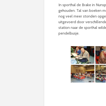
In sporthal de Brake in Nuns
gehouden. Tal van boeken me
nog veel meer stonden opgest
uitgevoerd door verschillen
station naar de sporthal wi
pendelbusje.