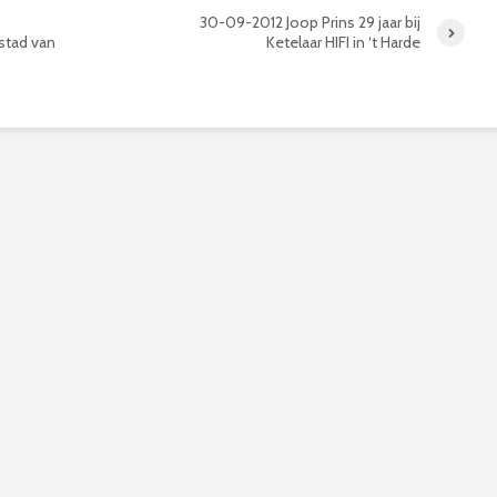
30-09-2012 Joop Prins 29 jaar bij
stad van
Ketelaar HIFI in ‘t Harde