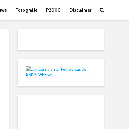
uws
Fotografie
P2000
Disclaimer