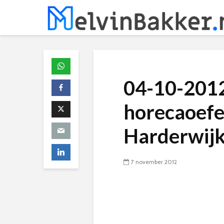
04-10-2012 
horecaoefe
Harderwij
7 november 2012