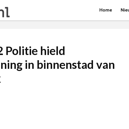
Home
Nie
Politie hield
ning in binnenstad van
k