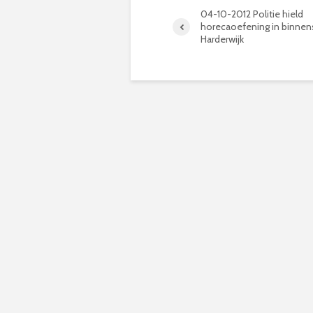
04-10-2012 Politie hield
horecaoefening in binnen
Harderwijk