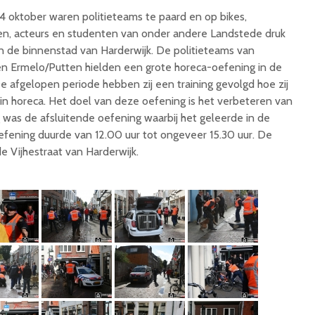
 oktober waren politieteams te paard en op bikes,
en, acteurs en studenten van onder andere Landstede druk
in de binnenstad van Harderwijk. De politieteams van
en Ermelo/Putten hielden een grote horeca-oefening in de
e afgelopen periode hebben zij een training gevolgd hoe zij
 horeca. Het doel van deze oefening is het verbeteren van
was de afsluitende oefening waarbij het geleerde in de
oefening duurde van 12.00 uur tot ongeveer 15.30 uur. De
 Vijhestraat van Harderwijk.