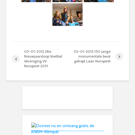
05-01-2012 28e
02-01-2013 150 jarige
Nieuwjaarsloop Voetbal
monumentale beuk
Vereniging VV
gekapt Laan Nunspeet
Nunspeet 2013