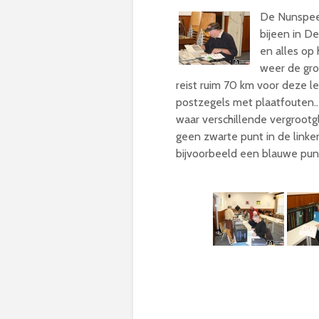
De Nunspeet
bijeen in D
en alles op
weer de gro
reist ruim 70 km voor deze l
postzegels met plaatfouten..
waar verschillende vergrootg
geen zwarte punt in de linke
bijvoorbeeld een blauwe punt