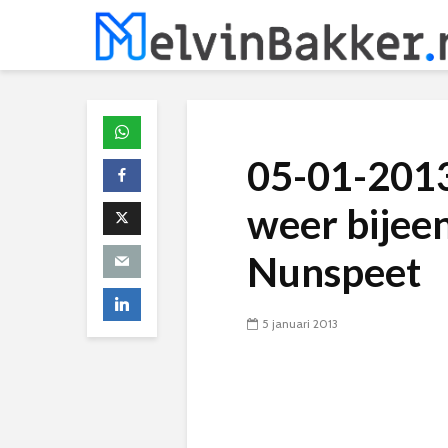
05-01-2013
weer bijee
Nunspeet
5 januari 2013