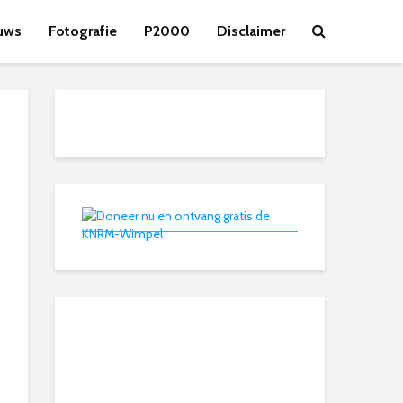
uws
Fotografie
P2000
Disclaimer