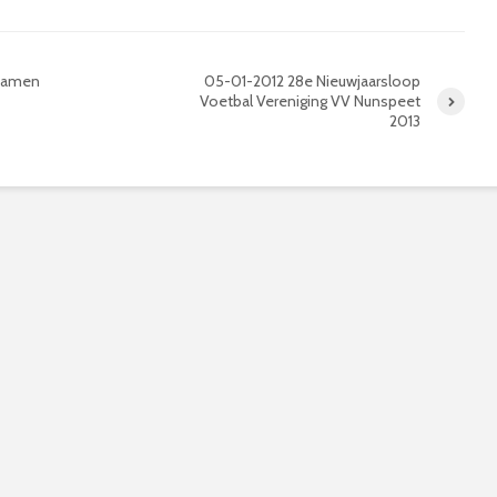
kwamen
05-01-2012 28e Nieuwjaarsloop
Voetbal Vereniging VV Nunspeet
2013