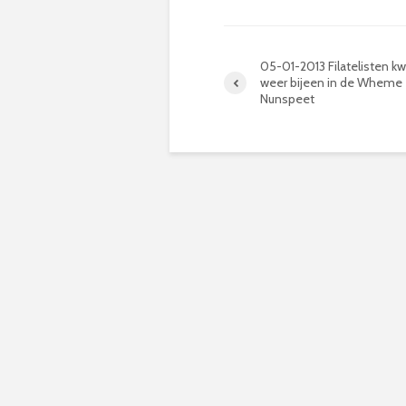
05-01-2013 Filatelisten 
weer bijeen in de Wheme
Nunspeet