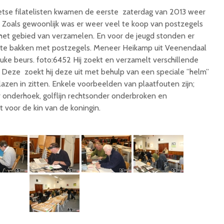
se filatelisten kwamen de eerste zaterdag van 2013 weer
e Zoals gewoonlijk was er weer veel te koop van postzegels
 het gebied van verzamelen. En voor de jeugd stonden er
te bakken met postzegels. Meneer Heikamp uit Veenendaal
euke beurs. foto:6452 Hij zoekt en verzamelt verschillende
 Deze zoekt hij deze uit met behulp van een speciale ”helm”
lazen in zitten. Enkele voorbeelden van plaatfouten zijn;
r onderhoek, golflijn rechtsonder onderbroken en
 voor de kin van de koningin.