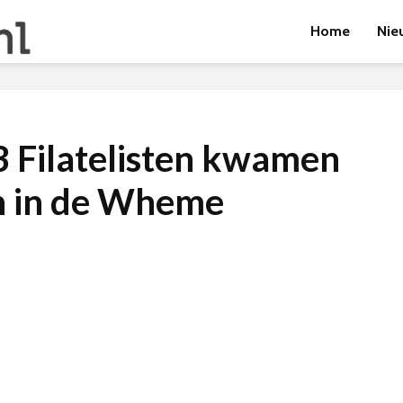
Home
Nie
 Filatelisten kwamen
n in de Wheme