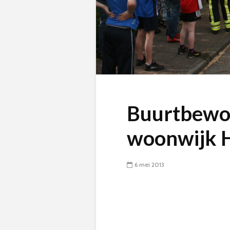
Buurtbewon
woonwijk 
6 mei 2013