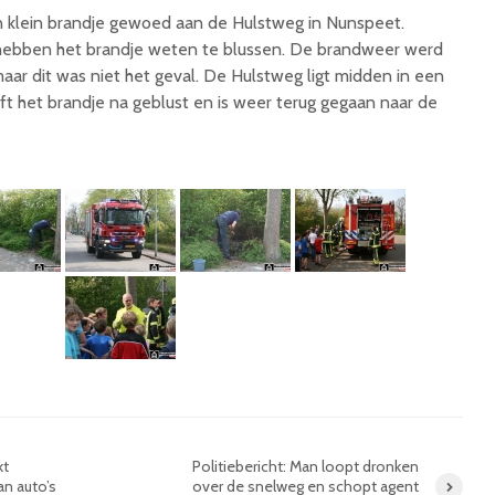
 klein brandje gewoed aan de Hulstweg in Nunspeet.
ebben het brandje weten te blussen. De brandweer werd
r dit was niet het geval. De Hulstweg ligt midden in een
t het brandje na geblust en is weer terug gegaan naar de
kt
Politiebericht: Man loopt dronken
an auto’s
over de snelweg en schopt agent