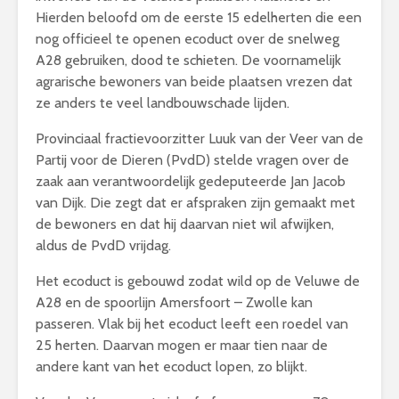
Hierden beloofd om de eerste 15 edelherten die een
nog officieel te openen ecoduct over de snelweg
A28 gebruiken, dood te schieten. De voornamelijk
agrarische bewoners van beide plaatsen vrezen dat
ze anders te veel landbouwschade lijden.
Provinciaal fractievoorzitter Luuk van der Veer van de
Partij voor de Dieren (PvdD) stelde vragen over de
zaak aan verantwoordelijk gedeputeerde Jan Jacob
van Dijk. Die zegt dat er afspraken zijn gemaakt met
de bewoners en dat hij daarvan niet wil afwijken,
aldus de PvdD vrijdag.
Het ecoduct is gebouwd zodat wild op de Veluwe de
A28 en de spoorlijn Amersfoort – Zwolle kan
passeren. Vlak bij het ecoduct leeft een roedel van
25 herten. Daarvan mogen er maar tien naar de
andere kant van het ecoduct lopen, zo blijkt.