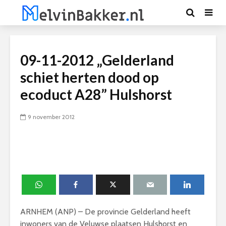
09-11-2012 „Gelderland
schiet herten dood op
ecoduct A28” Hulshorst
9 november 2012
ARNHEM (ANP) – De provincie Gelderland heeft
inwoners van de Veluwse plaatsen Hulshorst en