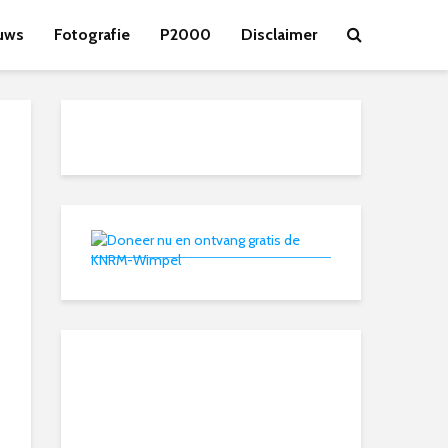
uws
Fotografie
P2000
Disclaimer