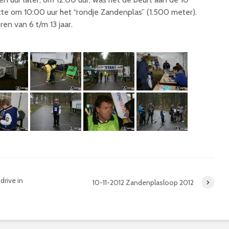
rtte om 10:00 uur het “rondje Zandenplas” (1.500 meter).
en van 6 t/m 13 jaar.
drive in
10-11-2012 Zandenplasloop 2012