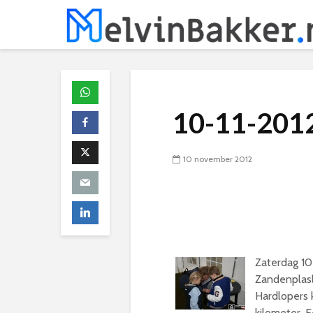
10-11-201
10 november 2012
Zaterdag 1
Zandenplasl
Hardlopers 
kilometer. E