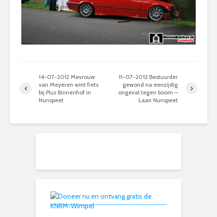
14-07-2012 Mevrouw
11-07-2012 Bestuurder
van Meyeren wint fiets
gewond na eenzijdig
bij Plus Binnenhof in
ongeval tegen boom –
Nunspeet
Laan Nunspeet