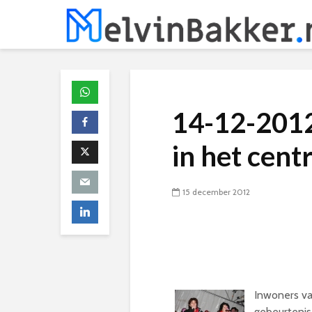
14-12-2012
in het cen
15 december 2012
Inwoners va
gebeurtenis