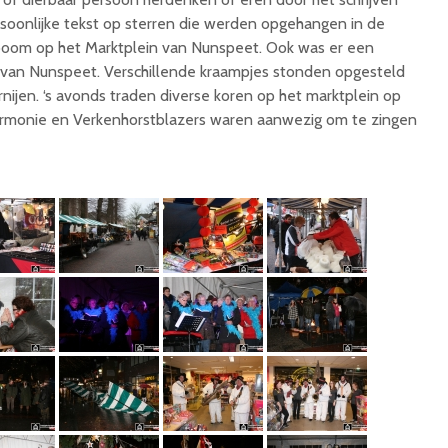
soonlijke tekst op sterren die werden opgehangen in de
boom op het Marktplein van Nunspeet. Ook was er een
t van Nunspeet. Verschillende kraampjes stonden opgesteld
ernijen. ‘s avonds traden diverse koren op het marktplein op
Harmonie en Verkenhorstblazers waren aanwezig om te zingen