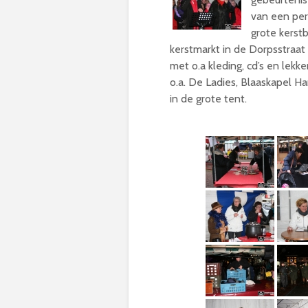
van een per
grote kerst
kerstmarkt in de Dorpsstraa
met o.a kleding, cd’s en lekk
o.a. De Ladies, Blaaskapel 
in de grote tent.