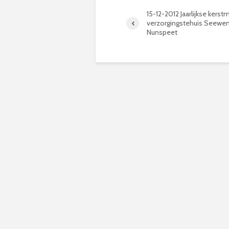
15-12-2012 Jaarlijkse kerstm
verzorgingstehuis Seewe
Nunspeet