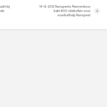
arkt bij
14-12-2012 Nunspeets Mannenkoor
nde
bakt 800 oliebollen voor
voedselhulp Nunspeet