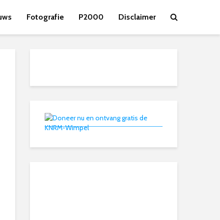
uws
Fotografie
P2000
Disclaimer