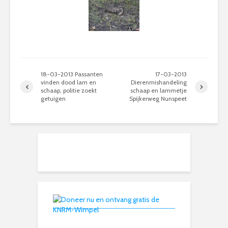
18-03-2013 Passanten
17-03-2013
vinden dood lam en
Dierenmishandeling
schaap, politie zoekt
schaap en lammetje
getuigen
Spijkerweg Nunspeet