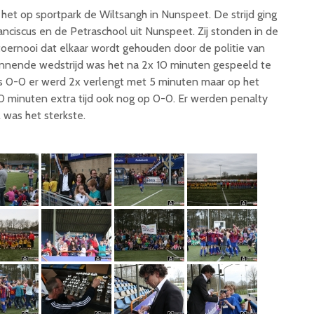
et op sportpark de Wiltsangh in Nunspeet. De strijd ging
anciscus en de Petraschool uit Nunspeet. Zij stonden in de
toernooi dat elkaar wordt gehouden door de politie van
nende wedstrijd was het na 2x 10 minuten gespeeld te
 0-0 er werd 2x verlengt met 5 minuten maar op het
0 minuten extra tijd ook nog op 0-0. Er werden penalty
was het sterkste.