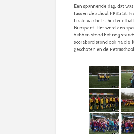
Een spannende dag, dat was h
tussen de school RKBS St. Fr
finale van het schoolvoetbal
Nunspeet. Het werd een span
hebben stond het nog steeds
scorebord stond ook na die 1
geschoten en de Petraschool 