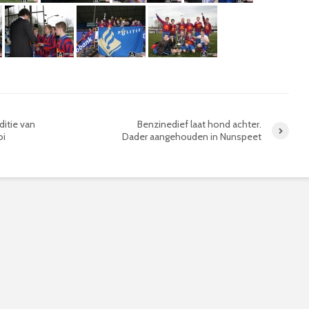
ditie van
Benzinedief laat hond achter.
oi
Dader aangehouden in Nunspeet