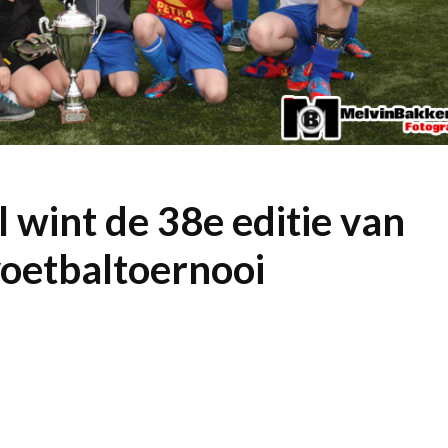
 wint de 38e editie van
voetbaltoernooi