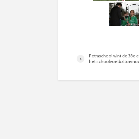
Petraschool wint de 38e e
het schoolvoetbaltoerno