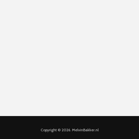
Copyright © 2026. MelvinBakker.nl