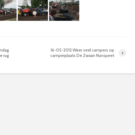
endag
16-05-2012 Weer veel campers op
e rug
camperplaats De Zwaan Nunspeet