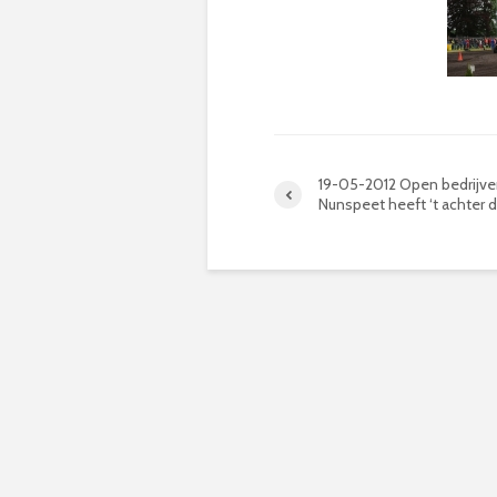
19-05-2012 Open bedrijv
Nunspeet heeft ‘t achter d