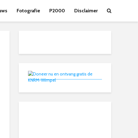
uws
Fotografie
P2000
Disclaimer