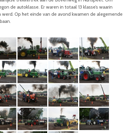
gon de autoklasse. Er waren in totaal 13 klasse’s waarin
n werd. Op het einde van de avond kwamen de alegemende
 baan.