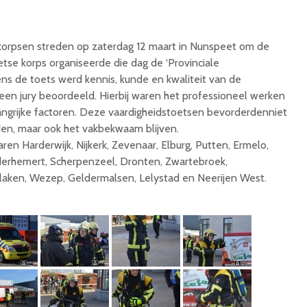
orpsen streden op zaterdag 12 maart in Nunspeet om de
se korps organiseerde die dag de ‘Provinciale
ens de toets werd kennis, kunde en kwaliteit van de
n jury beoordeeld. Hierbij waren het professioneel werken
langrijke factoren. Deze vaardigheidstoetsen bevorderdenniet
en, maar ook het vakbekwaam blijven.
 Harderwijk, Nijkerk, Zevenaar, Elburg, Putten, Ermelo,
derhemert, Scherpenzeel, Dronten, Zwartebroek,
laken, Wezep, Geldermalsen, Lelystad en Neerijen West.