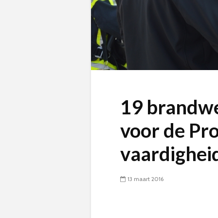
19 brandwe
voor de Pr
vaardighei
13 maart 2016