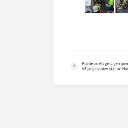
Politie zoekt getuigen aan
56 jarige vrouw station N