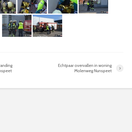
randing
Echtpaar overvallen in woning
unspeet
Molenweg Nunspeet