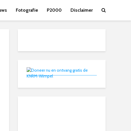
uws
Fotografie
P2000
Disclaimer