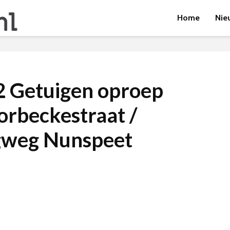
Home
Nie
 Getuigen oproep
orbeckestraat /
weg Nunspeet