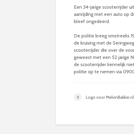
Een 34-jarige scooterrijder 
aanrijding met een auto op 
bleef ongedeerd.
De politie kreeg omstreeks 1
de kruising met de Seringweg
scooterrijder die over de vo
geweest met een 52 jarige N
de scooterrijder kennelijk n
politie op te nemen via 090
Logo voor MelvinBakker.nl