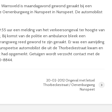
uit Warnsveld is maandagavond gewond geraakt bij een
de Oenenburgweg in Nunspeet in Nunspeet. De automobilist
9:55 uur een melding van het verkeersongeval ter hoogte van
. Bij komst van de politie en ambulance bleek een
orrangsweg reed gewond te zijn geraakt. Er was een aanrijding
unspeetse automobilist die uit de Thorbeckestraat kwam en
iet had opgemerkt. Getuigen wordt verzocht contact met de
0-8844.
20-02-2012 Ongeval met letsel
Thorbeckestraat / Oenenburgweg
Nunspeet