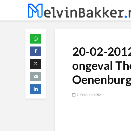
20-02-2012
ongeval Th
Oenenburg
21 februari 2012