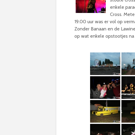
enkele para
Cross. Mete
19.00 uur was er vol op verm
Zonder Banaan en de Lawine
op wat enkele opstootjes na 