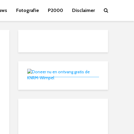
uws
Fotografie
P2000
Disclaimer