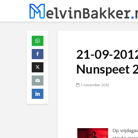
21-09-2012
Nunspeet 2
7 november 2012
Op vrijdaga
stoute cros