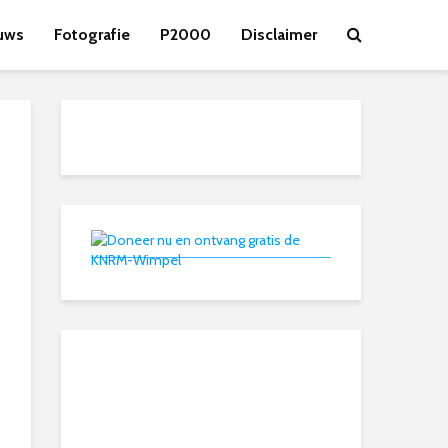
uws
Fotografie
P2000
Disclaimer