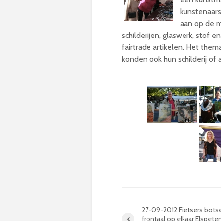
kunstenaars
aan op de m
schilderijen, glaswerk, stof
fairtrade artikelen. Het the
konden ook hun schilderij of 
27-09-2012 Fietsers bots
frontaal op elkaar Elspete