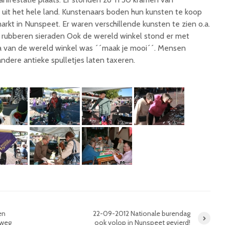
 uit het hele land. Kunstenaars boden hun kunsten te koop
arkt in Nunspeet. Er waren verschillende kunsten te zien o.a.
 en rubberen sieraden Ook de wereld winkel stond er met
ma van de wereld winkel was ´´maak je mooi´´. Mensen
andere antieke spulletjes laten taxeren.
en
22-09-2012 Nationale burendag
rweg
ook volop in Nunspeet gevierd!