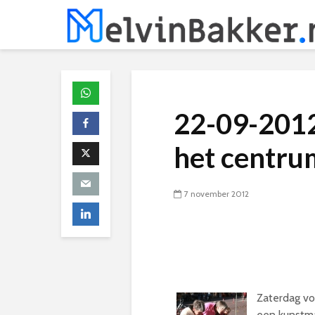
22-09-2012
het centru
7 november 2012
Zaterdag vo
een kunstma