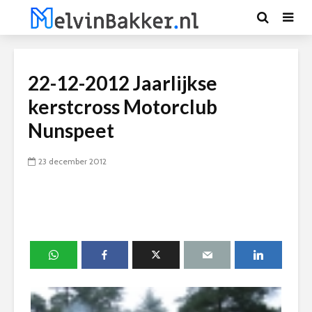
22-12-2012 Jaarlijkse
kerstcross Motorclub
Nunspeet
23 december 2012