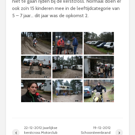
niet te gaan rijden bij de kerstcross. Normaal doen er
ook zo’n 15 kinderen mee in de leeftijdcategorie van
5 – 7 jaar… dit jaar was de opkomst 2.
22-12-2012 Jaarlijkse
19-12-2012
kerstcross Motorclub
Schoorsteenbrand