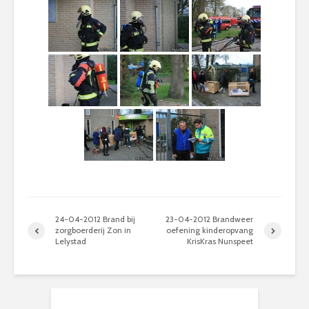
24-04-2012 Brand bij
23-04-2012 Brandweer
zorgboerderij Zon in
oefening kinderopvang
Lelystad
KrisKras Nunspeet