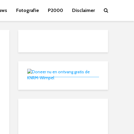
uws
Fotografie
P2000
Disclaimer