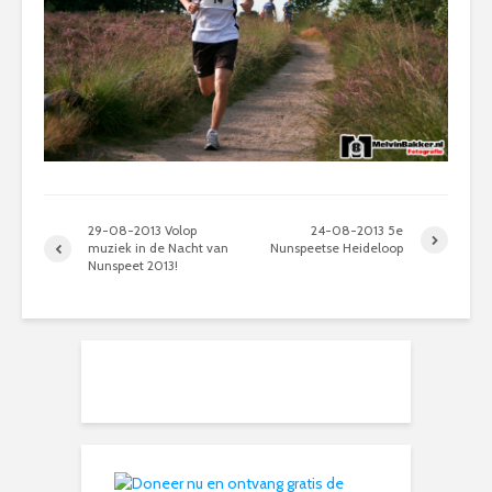
29-08-2013 Volop
24-08-2013 5e
muziek in de Nacht van
Nunspeetse Heideloop
Nunspeet 2013!