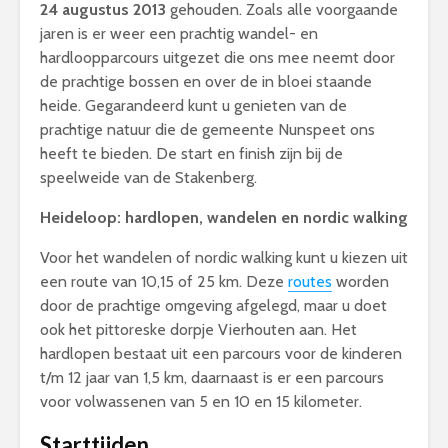
24 augustus 2013
gehouden. Zoals alle voorgaande
jaren is er weer een prachtig wandel- en
hardloopparcours uitgezet die ons mee neemt door
de prachtige bossen en over de in bloei staande
heide. Gegarandeerd kunt u genieten van de
prachtige natuur die de gemeente Nunspeet ons
heeft te bieden. De start en finish zijn bij de
speelweide van de Stakenberg.
Heideloop: hardlopen, wandelen en nordic walking
Voor het wandelen of nordic walking kunt u kiezen uit
een route van 10,15 of 25 km. Deze
routes
worden
door de prachtige omgeving afgelegd, maar u doet
ook het pittoreske dorpje Vierhouten aan. Het
hardlopen bestaat uit een parcours voor de kinderen
t/m 12 jaar van 1,5 km, daarnaast is er een parcours
voor volwassenen van 5 en 10 en 15 kilometer.
Starttijden