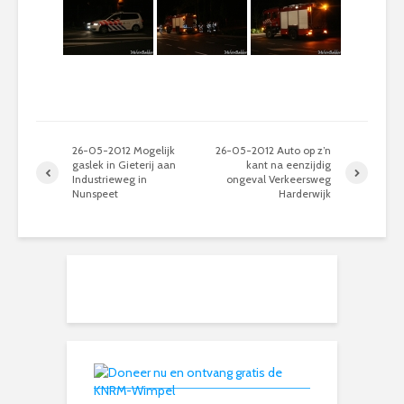
26-05-2012 Mogelijk
26-05-2012 Auto op z’n
gaslek in Gieterij aan
kant na eenzijdig
Industrieweg in
ongeval Verkeersweg
Nunspeet
Harderwijk