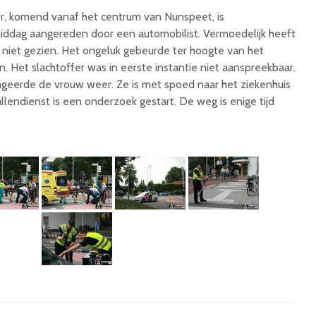
er, komend vanaf het centrum van Nunspeet, is
dag aangereden door een automobilist. Vermoedelijk heeft
w niet gezien. Het ongeluk gebeurde ter hoogte van het
n. Het slachtoffer was in eerste instantie niet aanspreekbaar.
geerde de vrouw weer. Ze is met spoed naar het ziekenhuis
lendienst is een onderzoek gestart. De weg is enige tijd