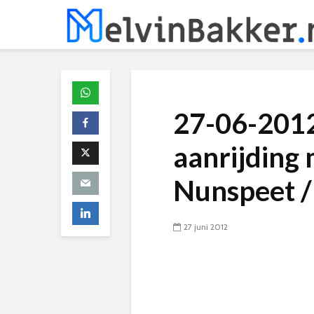
27-06-2012
aanrijding 
Nunspeet / 
27 juni 2012