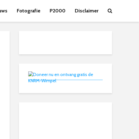
uws
Fotografie
P2000
Disclaimer