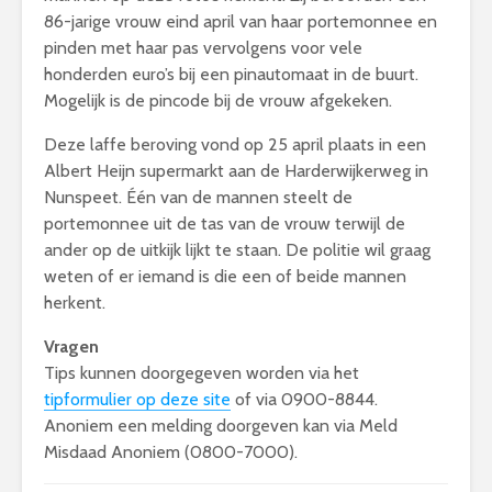
86-jarige vrouw eind april van haar portemonnee en
pinden met haar pas vervolgens voor vele
honderden euro’s bij een pinautomaat in de buurt.
Mogelijk is de pincode bij de vrouw afgekeken.
Deze laffe beroving vond op 25 april plaats in een
Albert Heijn supermarkt aan de Harderwijkerweg in
Nunspeet. Één van de mannen steelt de
portemonnee uit de tas van de vrouw terwijl de
ander op de uitkijk lijkt te staan. De politie wil graag
weten of er iemand is die een of beide mannen
herkent.
Vragen
Tips kunnen doorgegeven worden via het
tipformulier op deze site
of via 0900-8844.
Anoniem een melding doorgeven kan via Meld
Misdaad Anoniem (0800-7000).