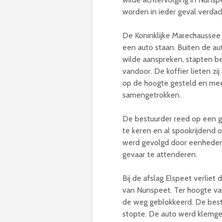
worden in ieder geval verdac
De Koninklijke Marechaussee 
een auto staan. Buiten de 
wilde aanspreken, stapten be
vandoor. De koffier lieten z
op de hoogte gesteld en me
samengetrokken.
De bestuurder reed op een 
te keren en al spookrijdend 
werd gevolgd door eenheden 
gevaar te attenderen.
Bij de afslag Elspeet verlie
van Nunspeet. Ter hoogte van
de weg geblokkeerd. De bestu
stopte. De auto werd klemge