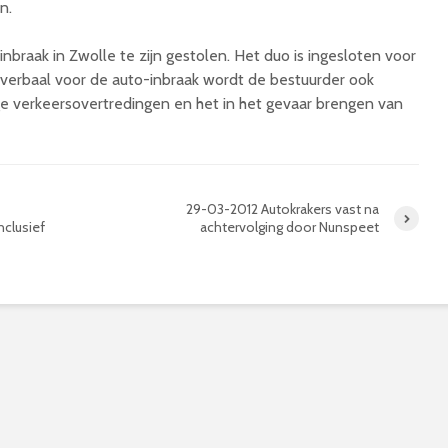
n.
inbraak in Zwolle te zijn gestolen. Het duo is ingesloten voor
-verbaal voor de auto-inbraak wordt de bestuurder ook
ge verkeersovertredingen en het in het gevaar brengen van
29-03-2012 Autokrakers vast na
clusief
achtervolging door Nunspeet