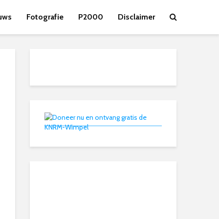
uws
Fotografie
P2000
Disclaimer