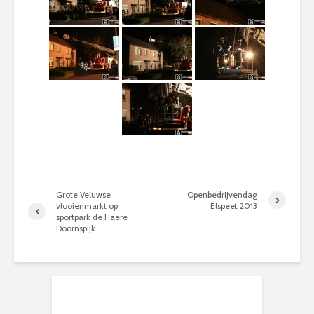
Grote Veluwse
Openbedrijvendag
vlooienmarkt op
Elspeet 2013
sportpark de Haere
Doornspijk