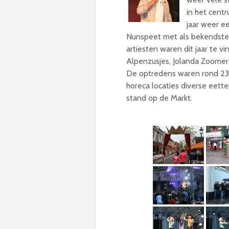
in het centr
jaar weer e
Nunspeet met als bekendste
artiesten waren dit jaar te v
Alpenzusjes, Jolanda Zoomer,
De optredens waren rond 23
horeca locaties diverse eett
stand op de Markt.