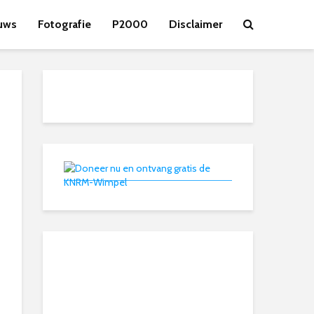
uws
Fotografie
P2000
Disclaimer