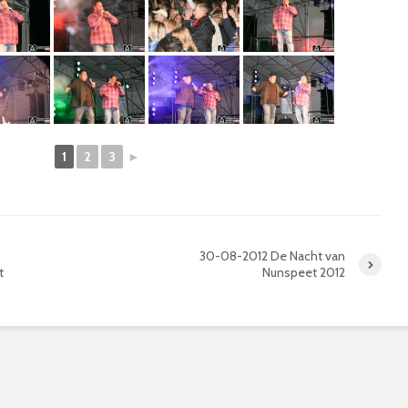
1
2
3
►
30-08-2012 De Nacht van
t
Nunspeet 2012