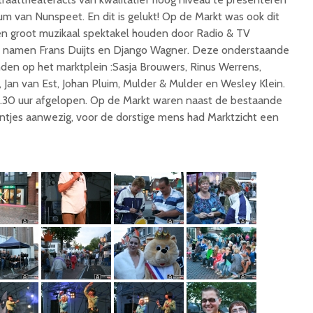
um van Nunspeet. En dit is gelukt! Op de Markt was ook dit
en groot muzikaal spektakel houden door Radio & TV
 namen Frans Duijts en Django Wagner. Deze onderstaande
inden op het marktplein :Sasja Brouwers, Rinus Werrens,
 Jan van Est, Johan Pluim, Mulder & Mulder en Wesley Klein.
.30 uur afgelopen. Op de Markt waren naast de bestaande
entjes aanwezig, voor de dorstige mens had Marktzicht een