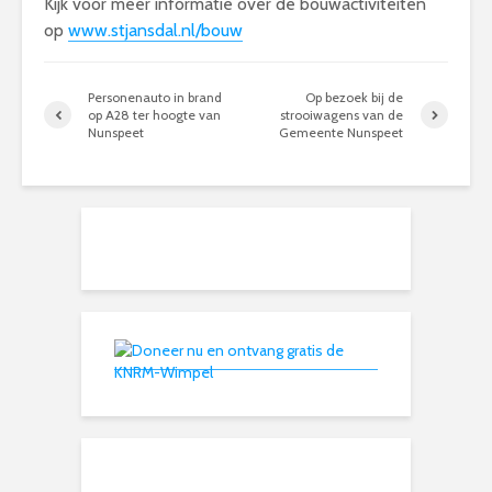
Kijk voor meer informatie over de bouwactiviteiten
op
www.stjansdal.nl/bouw
Personenauto in brand
Op bezoek bij de
op A28 ter hoogte van
strooiwagens van de
Nunspeet
Gemeente Nunspeet