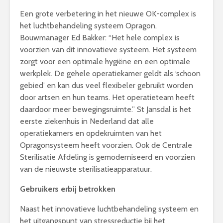
Een grote verbetering in het nieuwe OK-complex is
het luchtbehandeling systeem Opragon.
Bouwmanager Ed Bakker: “Het hele complex is
voorzien van dit innovatieve systeem. Het systeem
zorgt voor een optimale hygiëne en een optimale
werkplek. De gehele operatiekamer geldt als ‘schoon
gebied’ en kan dus veel flexibeler gebruikt worden
door artsen en hun teams. Het operatieteam heeft
daardoor meer bewegingsruimte.” St Jansdal is het
eerste ziekenhuis in Nederland dat alle
operatiekamers en opdekruimten van het
Opragonsysteem heeft voorzien. Ook de Centrale
Sterilisatie Afdeling is gemoderniseerd en voorzien
van de nieuwste sterilisatieapparatuur.
Gebruikers erbij betrokken
Naast het innovatieve luchtbehandeling systeem en
het uitgangspunt van stressreductie bij het