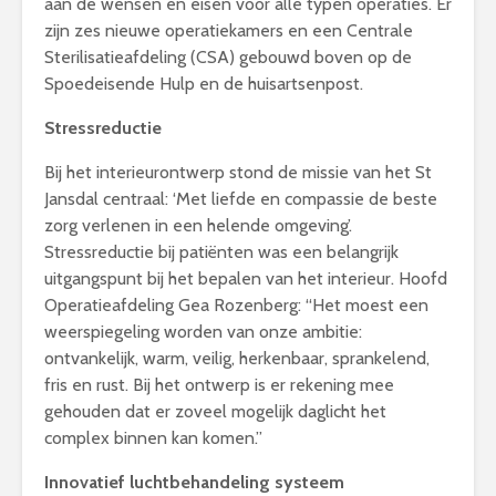
aan de wensen en eisen voor alle typen operaties. Er
zijn zes nieuwe operatiekamers en een Centrale
Sterilisatieafdeling (CSA) gebouwd boven op de
Spoedeisende Hulp en de huisartsenpost.
Stressreductie
Bij het interieurontwerp stond de missie van het St
Jansdal centraal: ‘Met liefde en compassie de beste
zorg verlenen in een helende omgeving’.
Stressreductie bij patiënten was een belangrijk
uitgangspunt bij het bepalen van het interieur. Hoofd
Operatieafdeling Gea Rozenberg: “Het moest een
weerspiegeling worden van onze ambitie:
ontvankelijk, warm, veilig, herkenbaar, sprankelend,
fris en rust. Bij het ontwerp is er rekening mee
gehouden dat er zoveel mogelijk daglicht het
complex binnen kan komen.”
Innovatief luchtbehandeling systeem