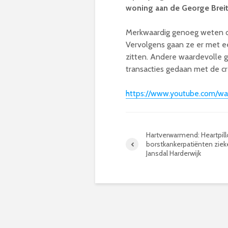
woning aan de George Breit
Merkwaardig genoeg weten de
Vervolgens gaan ze er met e
zitten. Andere waardevolle
transacties gedaan met de cr
https://www.youtube.com/wa
Hartverwarmend: Heartpil
borstkankerpatiënten‏ ziekenhuis st
Jansdal Harderwijk