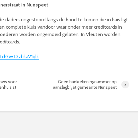
nerstraat in Nunspeet.
 daders ongestoord langs de hond te komen die in huis ligt.
en complete kluis vandoor waar onder meer creditcards in
 goederen worden ongemoeid gelaten. In Vleuten worden
editcards.
tch?v=L3zbkaV1qlk
lows voor
Geen bankrekeningnummer op
aanslagbiljet gemeente Nunspeet