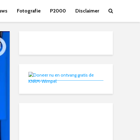
uws
Fotografie
P2000
Disclaimer