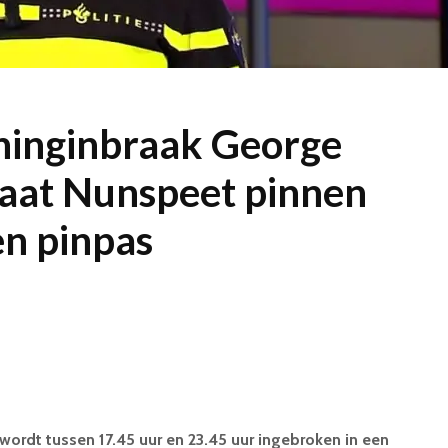
ninginbraak George
raat Nunspeet pinnen
en pinpas
wordt tussen 17.45 uur en 23.45 uur ingebroken in een