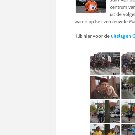
centrum van
uit de volge
waren op het vernieuwde Mar
Klik hier voor de
uitslagen 