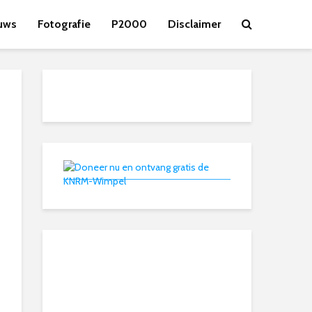
uws
Fotografie
P2000
Disclaimer