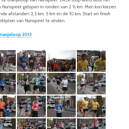
 Nunspeet gelopen in ronden van 2 ½ km. Men kon kiezen
nde afstanden: 2,5 km, 5 km en de 10 km. Start en finish
ktplein van Nunspeet te vinden.
Oranjeloop 2013