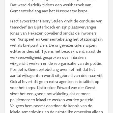
Dat werd duidelijk tijdens een werkbezoek van
Gemeentebelang aan het Nunspeetse korps.
Fractievoorzitter Henry Stulen vindt de conclusie van
teamchef Jan Bijsterbosch en zijn plaatsvervanger
Jonas van Hekezen opvallend omdat de inwoners
van Nunspeet en Gemeentebelang het Stationsplein
wel als knelpunt zien. De ongevallencijfers wijzen
echter anders uit. Tijdens het bezoek werd, naast de
verkeersveiligheid, gesproken over inbraken,
wijkgericht werken en de reorganisatie van de politie.
Positief is Gemeentebelang over het feit dat het
aantal wijkagenten wordt uitgebreid van drie naar vijf.
Ook al levert dit geen extra agenten in totaliteit op
voor het korps. Lijsttrekker Edward van der Geest
vindt het een goede ontwikkeling dat er meer
politiemensen lokaal te werken worden gesteld.
Volgens hem neemt daardoor de kennis van de
lokale samenleving en de ruimtelijke omgeving alleen