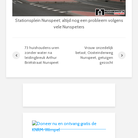
Stationsplein Nunspeet; altijd nog een probleem volgens
vele Nunspeters
73 huishoudens uren
Vrouw onzedelijk
zonder water na
betast; Oosteinderweg
leidingbreuk Arthur
Nunspeet, getuigen
Briëtstraat Nunspeet
gezocht