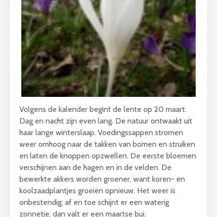
Volgens de kalender begint de lente op 20 maart.
Dag en nacht zijn even lang. De natuur ontwaakt uit
haar lange winterslaap. Voedingssappen stromen
weer omhoog naar de takken van bomen en struiken
en laten de knoppen opzwellen. De eerste bloemen
verschijnen aan de hagen en in de velden. De
bewerkte akkers worden groener, want koren- en
koolzaadplantjes groeien opnieuw. Het weer is
onbestendig; af en toe schijnt er een waterig
zonnetje, dan valt er een maartse bui.