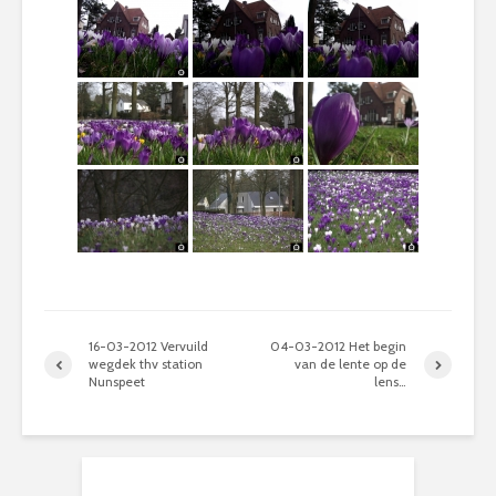
16-03-2012 Vervuild
04-03-2012 Het begin
wegdek thv station
van de lente op de
Nunspeet
lens…