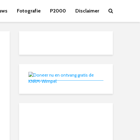
uws
Fotografie
P2000
Disclaimer