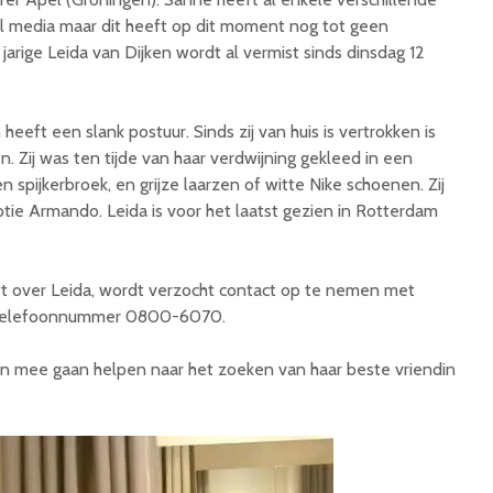
l media maar dit heeft op dit moment nog tot geen
jarige Leida van Dijken wordt al vermist sinds dinsdag 12
 en heeft een slank postuur. Sinds zij van huis is vertrokken is
. Zij was ten tijde van haar verdwijning gekleed in een
en spijkerbroek, en grijze laarzen of witte Nike schoenen. Zij
ptie Armando. Leida is voor het laatst gezien in Rotterdam
ft over Leida, wordt verzocht contact op te nemen met
, telefoonnummer 0800-6070.
 mee gaan helpen naar het zoeken van haar beste vriendin