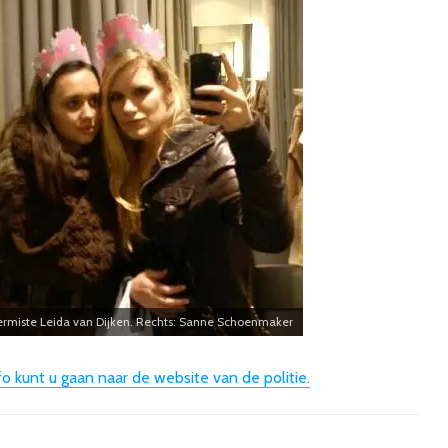
Vermiste Leida van Dijken. Rechts: Sanne Schoenmaker
o kunt u gaan naar de website van de politie.