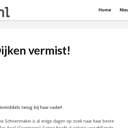
Home
Nie
ijken vermist!
inmiddels terug bij haar vader!
ne Schoenmaker is al enige dagen op zoek naar haar beste
 Ter Apel (Groningen). Sanne heeft al enkele verschillende