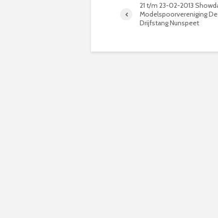
21 t/m 23-02-2013 Showd
Modelspoorvereniging De
Drijfstang Nunspeet