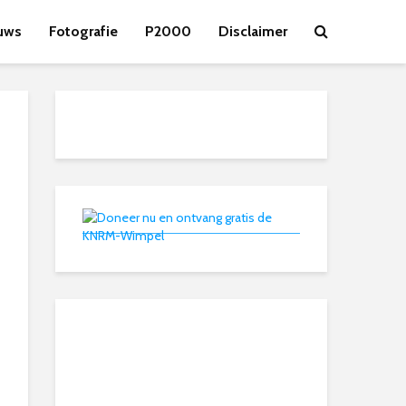
uws
Fotografie
P2000
Disclaimer