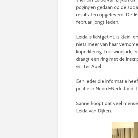
pogingen gedaan op de socia
resultaten opgeleverd. De 16 
februari jongs leden.
Leida is lichtgetint, is klein,
niets meer van haar vernomen
koperkleurig, kort windjack, e
draagt een ring met de inscri
en Ter Apel.
Een ieder die informatie hee
politie in Noord-Nederland
Sanne hoopt dat veel mensen
Leida van Dijken.