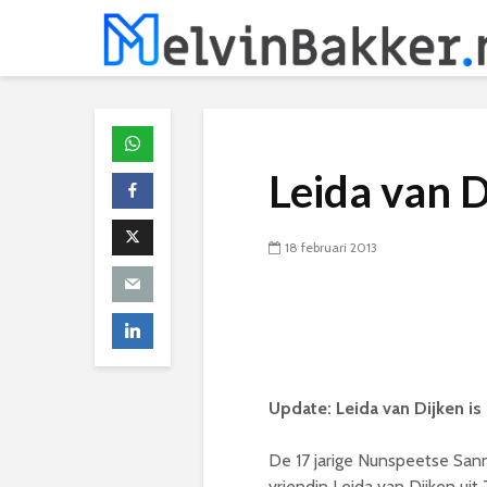
Leida van D
18 februari 2013
Update: Leida van Dijken is 
De 17 jarige Nunspeetse San
vriendin Leida van Dijken uit