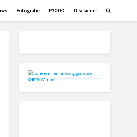
uws
Fotografie
P2000
Disclaimer