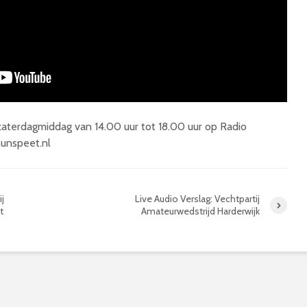
rdagmiddag van 14.00 uur tot 18.00 uur op Radio
unspeet.nl
j
Live Audio Verslag: Vechtpartij
t
Amateurwedstrijd Harderwijk