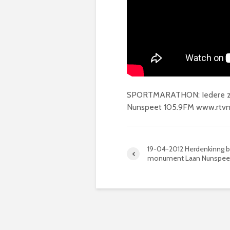
SPORTMARATHON: Iedere zate
Nunspeet 105.9FM www.rtvn
19-04-2012 Herdenkinng bi
monument Laan Nunspee