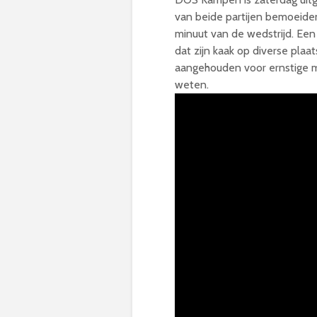
van beide partijen bemoeide
minuut van de wedstrijd. Een 
dat zijn kaak op diverse plaa
aangehouden voor ernstige mish
weten.