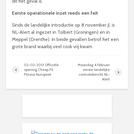
dit het geval is.
Eerste operationele inzet reeds een feit
Sinds de landelijke introductie op 8 november jl. is
NL-Alert al ingezet in Tolbert (Groningen) en in
Meppel (Drenthe). In beide gevallen betrof het een
grote brand waarbij veel rook vrij kwam.
02-02-2013 Officiële
Maandag 4 februari
opening Cheap Fit
eerste landelijke
Fitness Nunspeet
controlebericht NL-
Alert