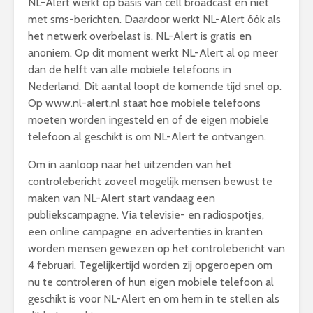
NL-Alert werkt op basis van cell broadcast en niet
met sms-berichten. Daardoor werkt NL-Alert óók als
het netwerk overbelast is. NL-Alert is gratis en
anoniem. Op dit moment werkt NL-Alert al op meer
dan de helft van alle mobiele telefoons in
Nederland. Dit aantal loopt de komende tijd snel op.
Op www.nl-alert.nl staat hoe mobiele telefoons
moeten worden ingesteld en of de eigen mobiele
telefoon al geschikt is om NL-Alert te ontvangen.
Om in aanloop naar het uitzenden van het
controlebericht zoveel mogelijk mensen bewust te
maken van NL-Alert start vandaag een
publiekscampagne. Via televisie- en radiospotjes,
een online campagne en advertenties in kranten
worden mensen gewezen op het controlebericht van
4 februari. Tegelijkertijd worden zij opgeroepen om
nu te controleren of hun eigen mobiele telefoon al
geschikt is voor NL-Alert en om hem in te stellen als