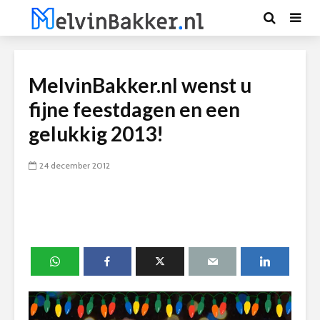
MelvinBakker.nl wenst u
fijne feestdagen en een
gelukkig 2013!
24 december 2012