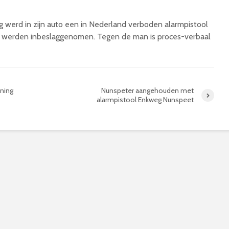
eg werd in zijn auto een in Nederland verboden alarmpistool
e werden inbeslaggenomen. Tegen de man is proces-verbaal
oning
Nunspeter aangehouden met
alarmpistool Enkweg Nunspeet