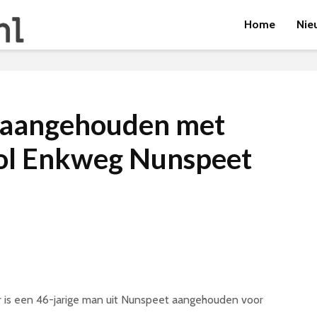
Home
Nie
 aangehouden met
ol Enkweg Nunspeet
s een 46-jarige man uit Nunspeet aangehouden voor