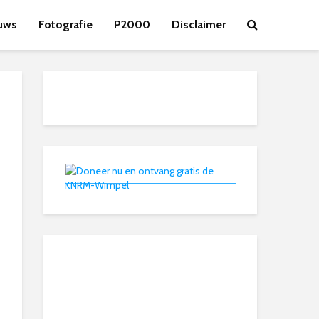
uws
Fotografie
P2000
Disclaimer