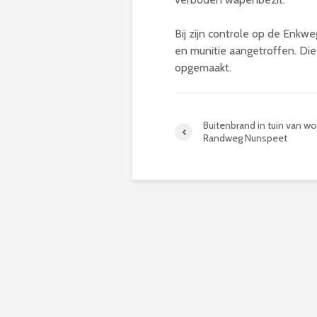
Bij zijn controle op de Enkw
en munitie aangetroffen. Di
opgemaakt.
Buitenbrand in tuin van w
Randweg Nunspeet