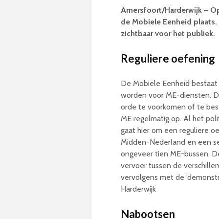
Amersfoort/Harderwijk – O
de Mobiele Eenheid plaats. 
zichtbaar voor het publiek.
Reguliere oefening
De Mobiele Eenheid bestaat 
worden voor ME-diensten. De
orde te voorkomen of te best
ME regelmatig op. Al het pol
gaat hier om een reguliere o
Midden-Nederland en een sec
ongeveer tien ME-bussen. De 
vervoer tussen de verschillen
vervolgens met de ‘demonstra
Harderwijk
Nabootsen