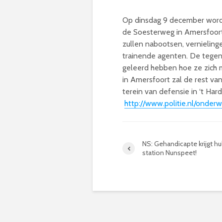
Op dinsdag 9 december wordt
de Soesterweg in Amersfoort.
zullen nabootsen, vernieling
trainende agenten. De tegens
geleerd hebben hoe ze zich
in Amersfoort zal de rest v
terein van defensie in ‘t Har
http://www.politie.nl/onde
NS: Gehandicapte krijgt hu
station Nunspeet!