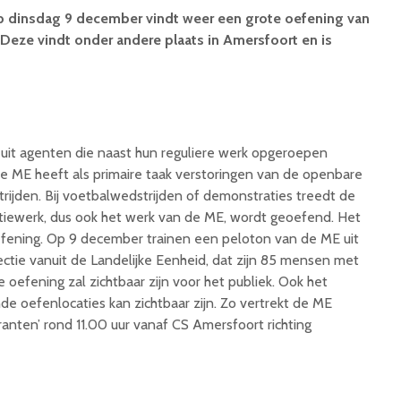
p dinsdag 9 december vindt weer een grote oefening van
Deze vindt onder andere plaats in Amersfoort en is
uit agenten die naast hun reguliere werk opgeroepen
 ME heeft als primaire taak verstoringen van de openbare
rijden. Bij voetbalwedstrijden of demonstraties treedt de
itiewerk, dus ook het werk van de ME, wordt geoefend. Het
efening. Op 9 december trainen een peloton van de ME uit
tie vanuit de Landelijke Eenheid, dat zijn 85 mensen met
oefening zal zichtbaar zijn voor het publiek. Ook het
de oefenlocaties kan zichtbaar zijn. Zo vertrekt de ME
nten’ rond 11.00 uur vanaf CS Amersfoort richting