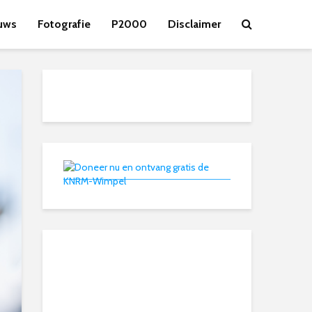
uws
Fotografie
P2000
Disclaimer