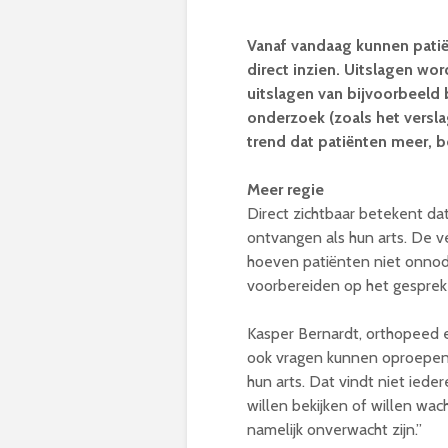
Vanaf vandaag kunnen patiën
direct inzien. Uitslagen wo
uitslagen van bijvoorbeel
onderzoek (zoals het versla
trend dat patiënten meer, b
Meer regie
Direct zichtbaar betekent da
ontvangen als hun arts. De v
hoeven patiënten niet onnodig
voorbereiden op het gesprek
Kasper Bernardt, orthopeed en
ook vragen kunnen oproepen. 
hun arts. Dat vindt niet iede
willen bekijken of willen wa
namelijk onverwacht zijn.”