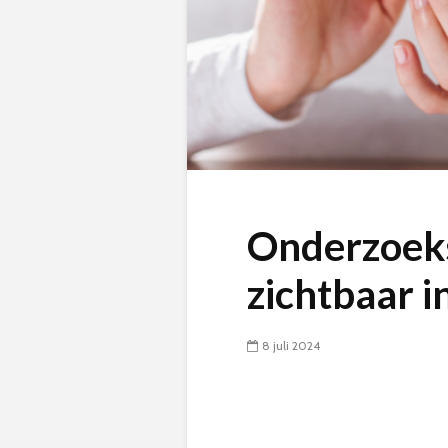
Onderzoeks
zichtbaar i
8 juli 2024