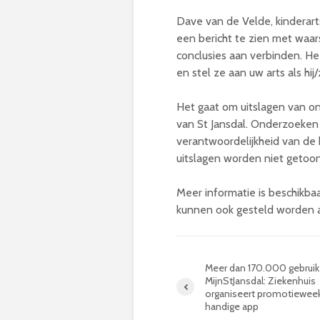
Dave van de Velde, kinderarts
een bericht te zien met waars
conclusies aan verbinden. He
en stel ze aan uw arts als hij
Het gaat om uitslagen van on
van St Jansdal. Onderzoeken 
verantwoordelijkheid van de 
uitslagen worden niet getoon
Meer informatie is beschikba
kunnen ook gesteld worden a
Meer dan 170.000 gebruik
MijnStJansdal: Ziekenhuis
organiseert promotiewee
handige app