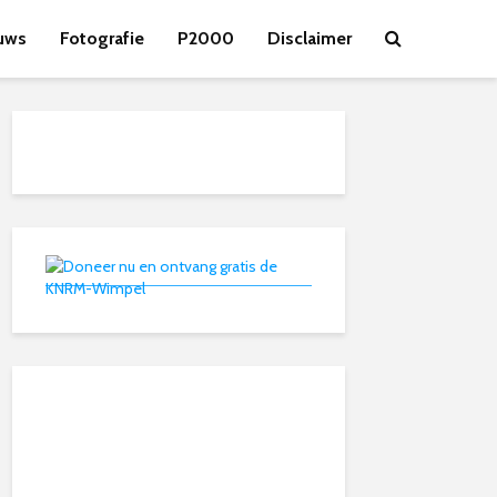
uws
Fotografie
P2000
Disclaimer