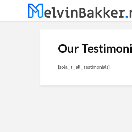
Our Testimoni
[sola_t_all_testimonials]