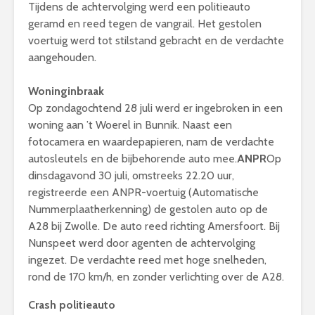
Tijdens de achtervolging werd een politieauto
geramd en reed tegen de vangrail. Het gestolen
voertuig werd tot stilstand gebracht en de verdachte
aangehouden.
Woninginbraak
Op zondagochtend 28 juli werd er ingebroken in een
woning aan ’t Woerel in Bunnik. Naast een
fotocamera en waardepapieren, nam de verdachte
autosleutels en de bijbehorende auto mee.
ANPR
Op
dinsdagavond 30 juli, omstreeks 22.20 uur,
registreerde een ANPR-voertuig (Automatische
Nummerplaatherkenning) de gestolen auto op de
A28 bij Zwolle. De auto reed richting Amersfoort. Bij
Nunspeet werd door agenten de achtervolging
ingezet. De verdachte reed met hoge snelheden,
rond de 170 km/h, en zonder verlichting over de A28.
Crash politieauto