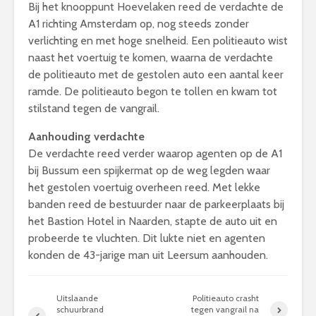
Bij het knooppunt Hoevelaken reed de verdachte de
A1 richting Amsterdam op, nog steeds zonder
verlichting en met hoge snelheid. Een politieauto wist
naast het voertuig te komen, waarna de verdachte
de politieauto met de gestolen auto een aantal keer
ramde. De politieauto begon te tollen en kwam tot
stilstand tegen de vangrail.
Aanhouding verdachte
De verdachte reed verder waarop agenten op de A1
bij Bussum een spijkermat op de weg legden waar
het gestolen voertuig overheen reed. Met lekke
banden reed de bestuurder naar de parkeerplaats bij
het Bastion Hotel in Naarden, stapte de auto uit en
probeerde te vluchten. Dit lukte niet en agenten
konden de 43-jarige man uit Leersum aanhouden.
Uitslaande
Politieauto crasht
schuurbrand
tegen vangrail na