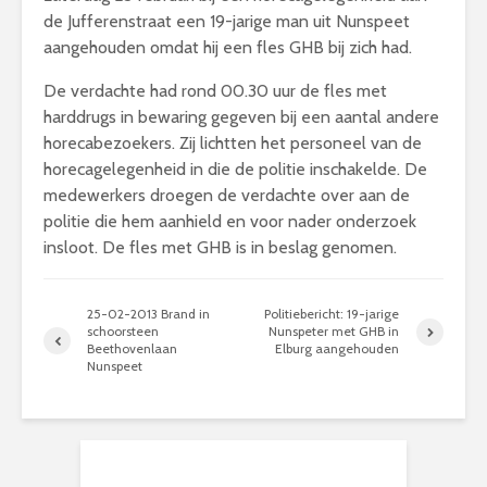
de Jufferenstraat een 19-jarige man uit Nunspeet
aangehouden omdat hij een fles GHB bij zich had.
De verdachte had rond 00.30 uur de fles met
harddrugs in bewaring gegeven bij een aantal andere
horecabezoekers. Zij lichtten het personeel van de
horecagelegenheid in die de politie inschakelde. De
medewerkers droegen de verdachte over aan de
politie die hem aanhield en voor nader onderzoek
insloot. De fles met GHB is in beslag genomen.
25-02-2013 Brand in
Politiebericht: 19-jarige
schoorsteen
Nunspeter met GHB in
Beethovenlaan
Elburg aangehouden
Nunspeet