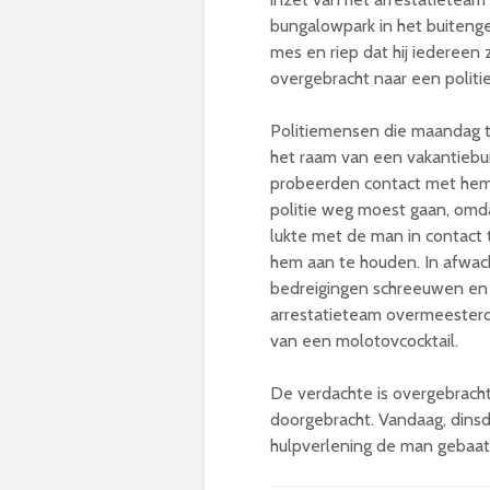
bungalowpark in het buiten
mes en riep dat hij iedereen 
overgebracht naar een politie
Politiemensen die maandag t
het raam van een vakantiebu
probeerden contact met hem 
politie weg moest gaan, omda
lukte met de man in contact
hem aan te houden. In afwach
bedreigingen schreeuwen en
arrestatieteam overmeester
van een molotovcocktail.
De verdachte is overgebracht
doorgebracht. Vandaag, dinsda
hulpverlening de man gebaat 