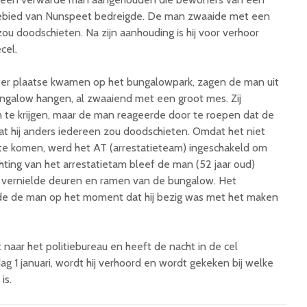
gebied van Nunspeet bedreigde. De man zwaaide met een
zou doodschieten. Na zijn aanhouding is hij voor verhoor
cel.
er plaatse kwamen op het bungalowpark, zagen de man uit
ngalow hangen, al zwaaiend met een groot mes. Zij
te krijgen, maar de man reageerde door te roepen dat de
t hij anders iedereen zou doodschieten. Omdat het niet
 te komen, werd het AT (arrestatieteam) ingeschakeld om
ting van het arrestatietam bleef de man (52 jaar oud)
 vernielde deuren en ramen van de bungalow. Het
de de man op het moment dat hij bezig was met het maken
 naar het politiebureau en heeft de nacht in de cel
g 1 januari, wordt hij verhoord en wordt gekeken bij welke
is.