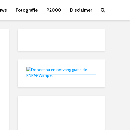
uws
Fotografie
P2000
Disclaimer