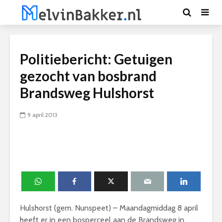
Politiebericht: Getuigen
gezocht van bosbrand
Brandsweg Hulshorst
9 april 2013
Hulshorst (gem. Nunspeet) – Maandagmiddag 8 april
heeft er in een bosperceel aan de Brandsweg in