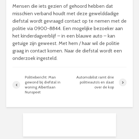
Mensen die iets gezien of gehoord hebben dat
misschien verband houdt met deze gewelddadige
diefstal wordt gevraagd contact op te nemen met de
politie via 0900-8844. Een mogelijke bezoeker aan
het kinderdagverblijf – in een blauwe auto – kan
getuige zijn geweest. Met hem / haar wil de politie
graag in contact komen. Naar de diefstal wordt een
onderzoek ingesteld.
Politiebericht: Man
Automobilist ramt drie
gewond bij diefstal in
politieauto’s en slaat
woning Albertlaan
over de kop
Nunspeet