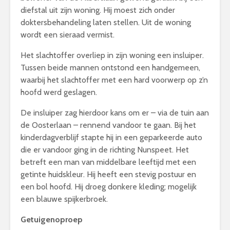
diefstal uit zijn woning. Hij moest zich onder
doktersbehandeling laten stellen. Uit de woning
wordt een sieraad vermist.
Het slachtoffer overliep in zijn woning een insluiper.
Tussen beide mannen ontstond een handgemeen,
waarbij het slachtoffer met een hard voorwerp op z’n
hoofd werd geslagen.
De insluiper zag hierdoor kans om er – via de tuin aan
de Oosterlaan – rennend vandoor te gaan. Bij het
kinderdagverblijf stapte hij in een geparkeerde auto
die er vandoor ging in de richting Nunspeet. Het
betreft een man van middelbare leeftijd met een
getinte huidskleur. Hij heeft een stevig postuur en
een bol hoofd. Hij droeg donkere kleding; mogelijk
een blauwe spijkerbroek.
Getuigenoproep